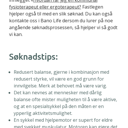
innlegget «
Hvordan får jeg en kommunal
fysioterapeut eller ergoterapeut?
Fastlegen
hjelper også til med en slik søknad. Du kan også
kontakte oss i Bano Life dersom du lurer på noe
angående søknadsprosessen, så hjelper vi så godt
vi kan.
Søknadstips:
Redusert balanse, gjerne i kombinasjon med
redusert styrke, vil være en god grunn for
innvilgelse. Merk at behovet må være varig.
Det kan nevnes at mennesker med dårlig
balanse ofte mister muligheten til å være aktive,
og at en spesialsykkel på den måten er en
ypperlig aktivitetsmulighet.
En sykkel med hjelpemotor er supert for eldre
med svekket muskulatur. Motoren kan gjøre det