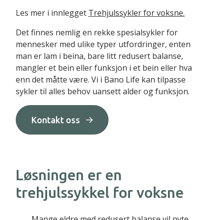
Les mer i innlegget
Trehjulssykler for voksne.
Det finnes nemlig en rekke spesialsykler for
mennesker med ulike typer utfordringer, enten
man er lam i beina, bare litt redusert balanse,
mangler et bein eller funksjon i et bein eller hva
enn det måtte være. Vi i Bano Life kan tilpasse
sykler til alles behov uansett alder og funksjon.
Kontakt oss
Løsningen er en
trehjulssykkel for voksne
Mange eldre med redusert balanse vil nyte