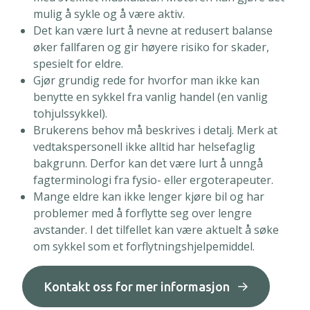
mulig å sykle og å være aktiv.
Det kan være lurt å nevne at redusert balanse
øker fallfaren og gir høyere risiko for skader,
spesielt for eldre.
Gjør grundig rede for hvorfor man ikke kan
benytte en sykkel fra vanlig handel (en vanlig
tohjulssykkel).
Brukerens behov må beskrives i detalj. Merk at
vedtakspersonell ikke alltid har helsefaglig
bakgrunn. Derfor kan det være lurt å unngå
fagterminologi fra fysio- eller ergoterapeuter.
Mange eldre kan ikke lenger kjøre bil og har
problemer med å forflytte seg over lengre
avstander. I det tilfellet kan være aktuelt å
søke
om sykkel som et forflytningshjelpemiddel
.
Kontakt oss for mer informasjon