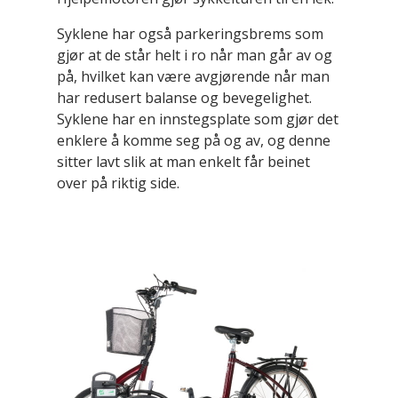
Syklene har også parkeringsbrems som
gjør at de står helt i ro når man går av og
på, hvilket kan være avgjørende når man
har redusert balanse og bevegelighet.
Syklene har en innstegsplate som gjør det
enklere å komme seg på og av, og denne
sitter lavt slik at man enkelt får beinet
over på riktig side.