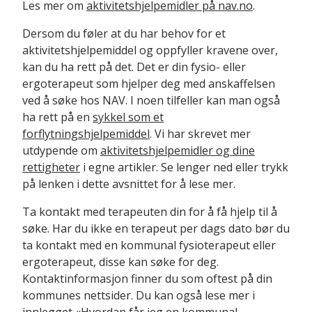
Les mer om
aktivitetshjelpemidler på nav.no
.
Dersom du føler at du har behov for et
aktivitetshjelpemiddel og oppfyller kravene over,
kan du ha rett på det. Det er din fysio- eller
ergoterapeut som hjelper deg med anskaffelsen
ved å søke hos NAV. I noen tilfeller kan man også
ha rett på en
sykkel som et
forflytningshjelpemiddel
. Vi har skrevet mer
utdypende om
aktivitetshjelpemidler og dine
rettigheter
i egne artikler. Se lenger ned eller trykk
på lenken i dette avsnittet for å lese mer.
Ta kontakt med terapeuten din for å få hjelp til å
søke. Har du ikke en terapeut per dags dato bør du
ta kontakt med en kommunal fysioterapeut eller
ergoterapeut, disse kan søke for deg.
Kontaktinformasjon finner du som oftest på din
kommunes nettsider. Du kan også lese mer i