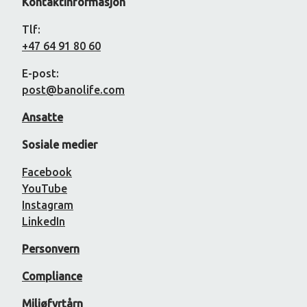
Kontaktinformasjon
Tlf:
+47 64 91 80 60
E-post:
post@banolife.com
Ansatte
Sosiale medier
Facebook
YouTube
Instagram
LinkedIn
Personvern
Compliance
Miljøfyrtårn