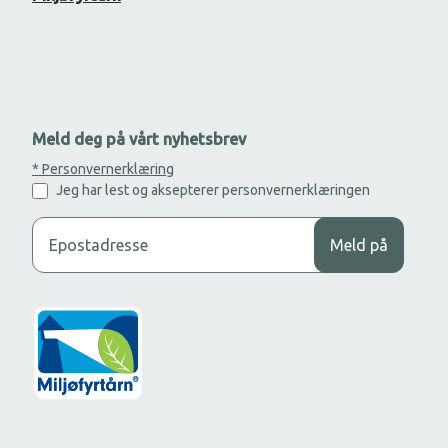
Meld deg på vårt nyhetsbrev
* Personvernerklæring
Jeg har lest og aksepterer personvernerklæringen
Legg til din epost adresse for å motta nyhetsbrev.
Meld på