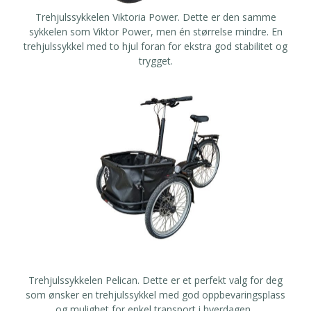
Trehjulssykkelen Viktoria Power.
Dette er den samme
sykkelen som Viktor Power, men én størrelse mindre. En
trehjulssykkel med to hjul foran for ekstra god stabilitet og
trygget.
Trehjulssykkelen Pelican
. Dette er et perfekt valg for deg
som ønsker en trehjulssykkel med god oppbevaringsplass
og mulighet for enkel transport i hverdagen.