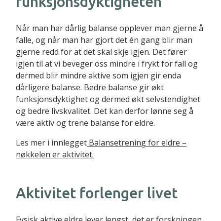
funksjonsdyktigheten
Når man har dårlig balanse opplever man gjerne å
falle, og når man har gjort det én gang blir man
gjerne redd for at det skal skje igjen. Det fører
igjen til at vi beveger oss mindre i frykt for fall og
dermed blir mindre aktive som igjen gir enda
dårligere balanse. Bedre balanse gir økt
funksjonsdyktighet og dermed økt selvstendighet
og bedre livskvalitet. Det kan derfor lønne seg å
være aktiv og trene balanse for eldre.
Les mer i innlegget
Balansetrening for eldre –
nøkkelen er aktivitet.
Aktivitet forlenger livet
Fysisk aktive eldre lever lengst, det er forskningen