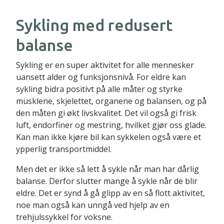
Sykling med redusert
balanse
Sykling er en super aktivitet for alle mennesker
uansett alder og funksjonsnivå. For eldre kan
sykling bidra positivt på alle måter og styrke
musklene, skjelettet, organene og balansen, og på
den måten gi økt livskvalitet. Det vil også gi frisk
luft, endorfiner og mestring, hvilket gjør oss glade.
Kan man ikke kjøre bil kan sykkelen også være et
ypperlig transportmiddel.
Men det er ikke så lett å sykle når man har dårlig
balanse. Derfor slutter mange å sykle når de blir
eldre. Det er synd å gå glipp av en så flott aktivitet,
noe man også kan unngå ved hjelp av en
trehjulssykkel for voksne.