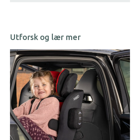
for både foreldre og fagpersoner. Dette
sikrer trygg og korrekt bruk, samt optimal
utnyttelse av funksjonene.
Utforsk og lær mer