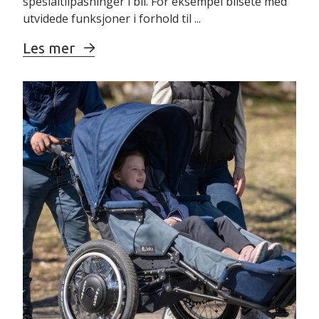
spesialtilpasninger i bil. For eksempel bilsete med
utvidede funksjoner i forhold til ...
Les mer