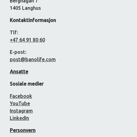
Berghagan 7
1405 Langhus
Kontaktinformasjon
Tlf:
+47 64 91 80 60
E-post:
post@banolife.com
Ansatte
Sosiale medier
Facebook
YouTube
Instagram
LinkedIn
Personvern