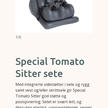
1/6
Special Tomato
Sitter sete
Med integrerte sidestøtter i sete og rygg
samt vest og/eller skrittsele gir Special
Tomato Sitter god støtte og
posisjonering. Setet er svært lett, og
dessuten elastisk, vannavstøtende, revner