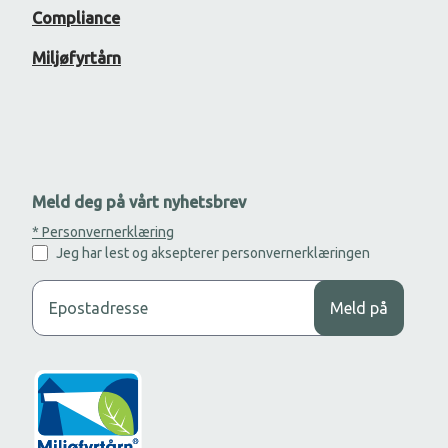
Compliance
Miljøfyrtårn
Meld deg på vårt nyhetsbrev
* Personvernerklæring
Jeg har lest og aksepterer personvernerklæringen
Legg til din epost adresse for å motta nyhetsbrev.
Meld på