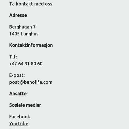
Ta kontakt med oss
Adresse
Berghagan 7
1405 Langhus
Kontaktinformasjon
Tlf:
+47 64 91 80 60
E-post:
post@banolife.com
Ansatte
Sosiale medier
Facebook
YouTube