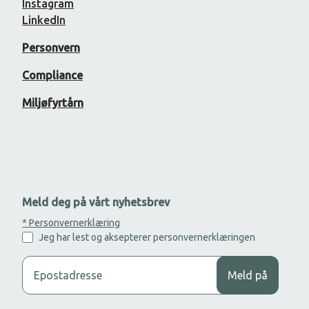
Instagram
LinkedIn
Personvern
Compliance
Miljøfyrtårn
Meld deg på vårt nyhetsbrev
* Personvernerklæring
Jeg har lest og aksepterer personvernerklæringen
Legg til din epost adresse for å motta nyhetsbrev.
Meld på