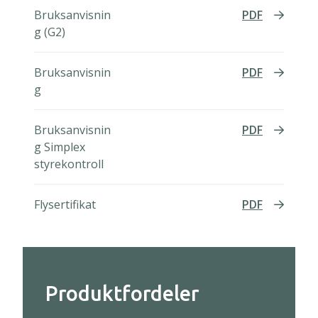
Bruksanvisnin
PDF
g (G2)
Bruksanvisnin
PDF
g
Bruksanvisnin
PDF
g Simplex
styrekontroll
Flysertifikat
PDF
Produktfordeler