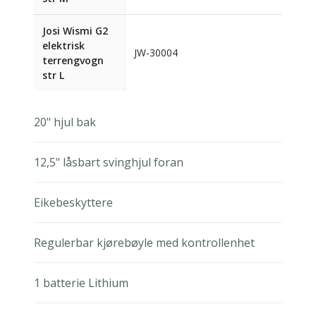
Josi Wismi G2
elektrisk
JW-30004
terrengvogn
str L
20" hjul bak
12,5" låsbart svinghjul foran
Eikebeskyttere
Regulerbar kjørebøyle med kontrollenhet
1 batterie Lithium