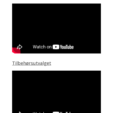
Tilbehørsutvalget