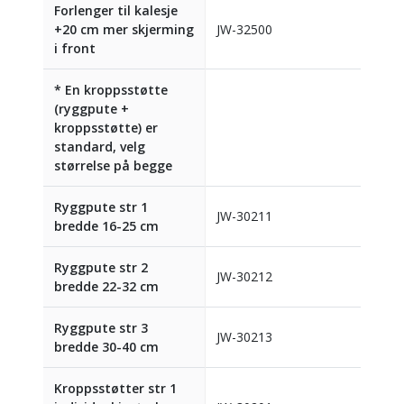
Forlenger til kalesje
+20 cm mer skjerming
JW-32500
i front
* En kroppsstøtte
(ryggpute +
kroppsstøtte) er
standard, velg
størrelse på begge
Ryggpute str 1
JW-30211
bredde 16-25 cm
Ryggpute str 2
JW-30212
bredde 22-32 cm
Ryggpute str 3
JW-30213
bredde 30-40 cm
Kroppsstøtter str 1