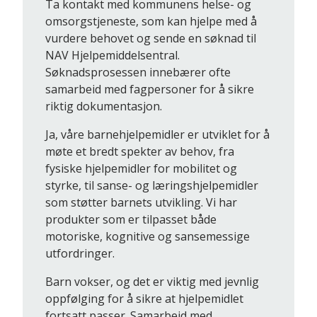
Ta kontakt med kommunens helse- og
omsorgstjeneste, som kan hjelpe med å
vurdere behovet og sende en søknad til
NAV Hjelpemiddelsentral.
Søknadsprosessen innebærer ofte
samarbeid med fagpersoner for å sikre
riktig dokumentasjon.
Ja, våre barnehjelpemidler er utviklet for å
møte et bredt spekter av behov, fra
fysiske hjelpemidler for mobilitet og
styrke, til sanse- og læringshjelpemidler
som støtter barnets utvikling. Vi har
produkter som er tilpasset både
motoriske, kognitive og sansemessige
utfordringer.
Barn vokser, og det er viktig med jevnlig
oppfølging for å sikre at hjelpemidlet
fortsatt passer. Samarbeid med