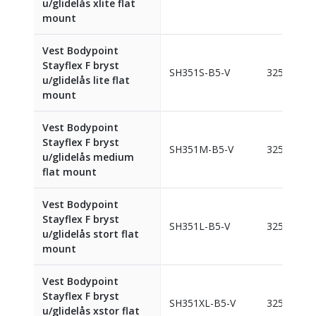
u/glidelås xlite flat
mount
Vest Bodypoint
Stayflex F bryst
SH351S-B5-V
325210
u/glidelås lite flat
mount
Vest Bodypoint
Stayflex F bryst
SH351M-B5-V
325211
u/glidelås medium
flat mount
Vest Bodypoint
Stayflex F bryst
SH351L-B5-V
325212
u/glidelås stort flat
mount
Vest Bodypoint
Stayflex F bryst
SH351XL-B5-V
325209
u/glidelås xstor flat