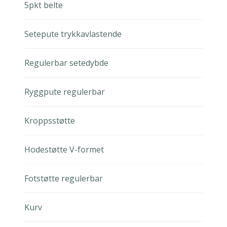
5pkt belte
Setepute trykkavlastende
Regulerbar setedybde
Ryggpute regulerbar
Kroppsstøtte
Hodestøtte V-formet
Fotstøtte regulerbar
Kurv