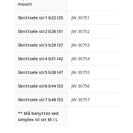
mount
Skrittsele str1 b22 l25
JW-30751
Skrittsele str2 b26 l31
JW-30752
Skrittsele str3 b29 l37
JW-30753
Skrittsele str4 b31 l42
JW-30754
Skrittsele str5 b38 l47
JW-30755
Skrittsele str6 b44 l53
JW-30756
Skrittsele str7 b48 l53
JW-30757
** Må benyttes ved
simplex til str M / L