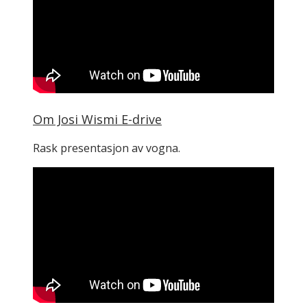
Om Josi Wismi E-drive
Rask presentasjon av vogna.