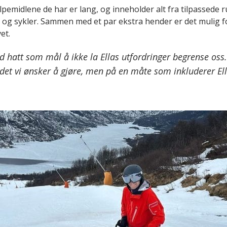
lpemidlene de har er lang, og inneholder alt fra tilpassede rul
tt og sykler. Sammen med et par ekstra hender er det mulig f
et.
tid hatt som mål å ikke la Ellas utfordringer begrense oss
det vi ønsker å gjøre, men på en måte som inkluderer Ell