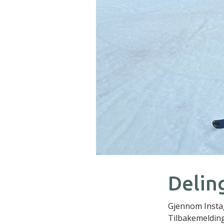
Delin
Gjennom Instag
Tilbakemelding