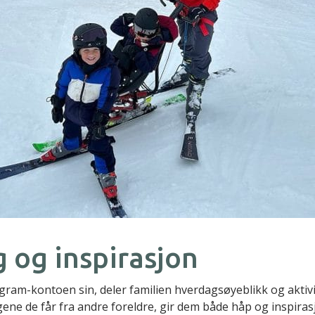
g og inspirasjon
ram-kontoen sin, deler familien hverdagsøyeblikk og aktivi
ene de får fra andre foreldre, gir dem både håp og inspirasj