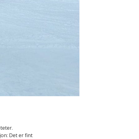
teter.
on: Det er fint