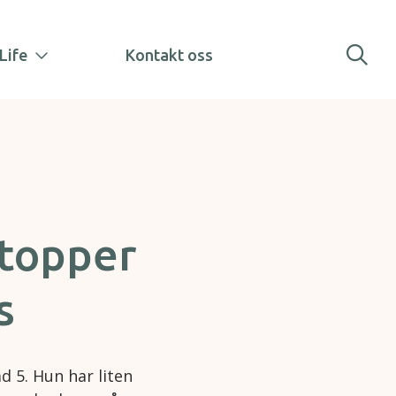
Life
Kontakt oss
stopper
s
d 5. Hun har liten