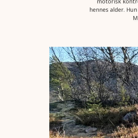
motorisk kontro
hennes alder. Hun
Ma