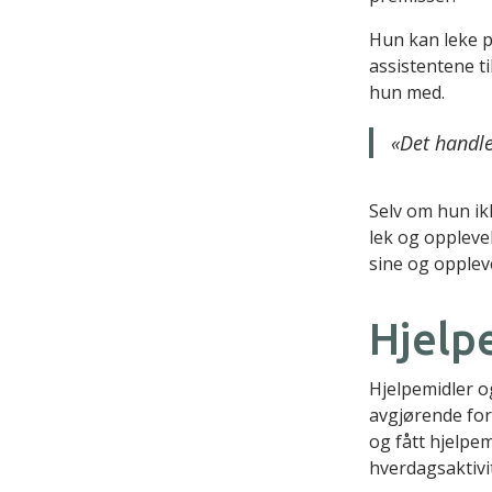
Hun kan leke p
assistentene ti
hun med.
«Det handle
Selv om hun ik
lek og oppleve
sine og oppleve
Hjelp
Hjelpemidler o
avgjørende for 
og fått hjelpe
hverdagsaktivit