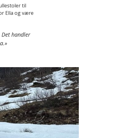
lestoler til
or Ella og være
. Det handler
a.»