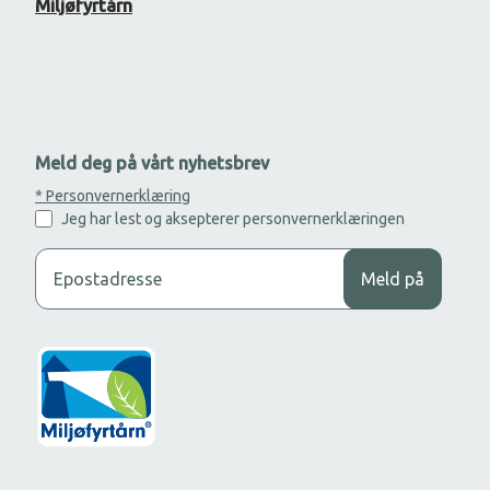
Miljøfyrtårn
Meld deg på vårt nyhetsbrev
* Personvernerklæring
Jeg har lest og aksepterer personvernerklæringen
Legg til din epost adresse for å motta nyhetsbrev.
Meld på