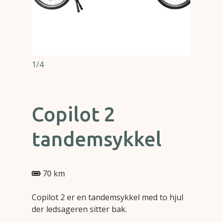
1/4
Copilot 2
tandemsykkel
70 km
Copilot 2 er en tandemsykkel med to hjul
der ledsageren sitter bak.