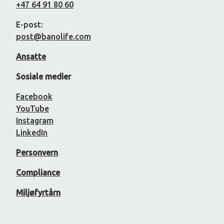
+47 64 91 80 60
E-post:
post@banolife.com
Ansatte
Sosiale medier
Facebook
YouTube
Instagram
LinkedIn
Personvern
Compliance
Miljøfyrtårn