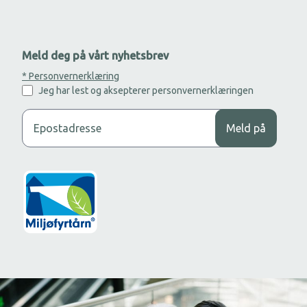
Meld deg på vårt nyhetsbrev
* Personvernerklæring
Jeg har lest og aksepterer personvernerklæringen
Legg til din epost adresse for å motta nyhetsbrev.
Meld på