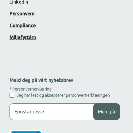
LinkedIn
Personvern
Compliance
Miljøfyrtårn
Meld deg på vårt nyhetsbrev
* Personvernerklæring
Jeg har lest og aksepterer personvernerklæringen
Legg til din epost adresse for å motta nyhetsbrev.
Meld på