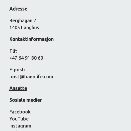
Adresse
Berghagan 7
1405 Langhus
Kontaktinformasjon
Tlf:
+47 64 91 80 60
E-post:
post@banolife.com
Ansatte
Sosiale medier
Facebook
YouTube
Instagram