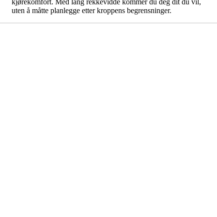
kjørekomfort. Med lang rekkevidde kommer du deg dit du vil,
uten å måtte planlegge etter kroppens begrensninger.