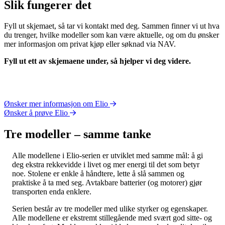
Slik fungerer det
Fyll ut skjemaet, så tar vi kontakt med deg. Sammen finner vi ut hva
du trenger, hvilke modeller som kan være aktuelle, og om du ønsker
mer informasjon om privat kjøp eller søknad via NAV.
Fyll ut ett av skjemaene under, så hjelper vi deg videre.
Ønsker mer informasjon om Elio
Ønsker å prøve Elio
Tre modeller – samme tanke
Alle modellene i Elio-serien er utviklet med samme mål: å gi
deg ekstra rekkevidde i livet og mer energi til det som betyr
noe. Stolene er enkle å håndtere, lette å slå sammen og
praktiske å ta med seg. Avtakbare batterier (og motorer) gjør
transporten enda enklere.
Serien består av tre modeller med ulike styrker og egenskaper.
Alle modellene er ekstremt stillegående med svært god sitte- og