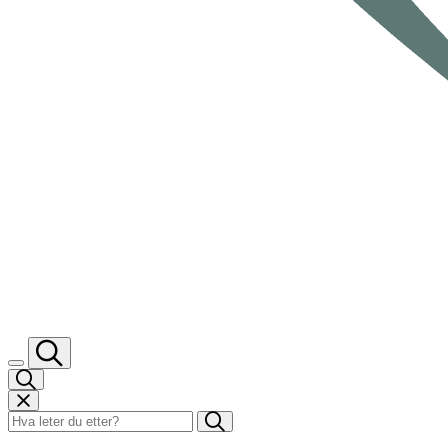
Søk i Bano Life