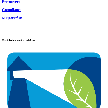
Personvern
Compliance
Miljøfyrtårn
Meld deg på vårt nyhetsbrev