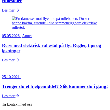
rullestoler
Les mer
05.05.2026 | Annet
Reise med elektrisk rullestol på fly: Regler, tips og
løsninger
Les mer
25.10.2021 |
Trenger du et hjelpemiddel? Slik kommer du i gang!
Les mer
Ta kontakt med oss