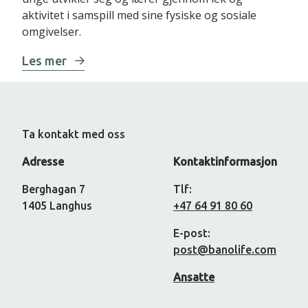
aktivitet i samspill med sine fysiske og sosiale
omgivelser.
Les mer
Ta kontakt med oss
Adresse
Kontaktinformasjon
Berghagan 7
Tlf:
1405 Langhus
+47 64 91 80 60
E-post:
post@banolife.com
Ansatte