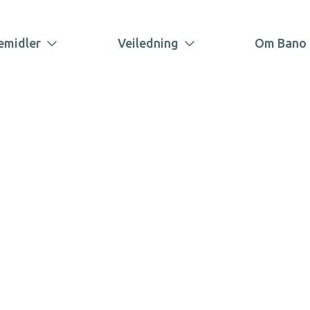
emidler
Veiledning
Om Bano 