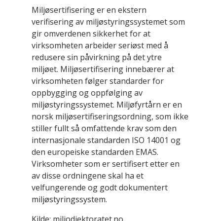
Miljøsertifisering er en ekstern
verifisering av miljøstyringssystemet som
gir omverdenen sikkerhet for at
virksomheten arbeider seriøst med å
redusere sin påvirkning på det ytre
miljøet. Miljøsertifisering innebærer at
virksomheten følger standarder for
oppbygging og oppfølging av
miljøstyringssystemet. Miljøfyrtårn er en
norsk miljøsertifiseringsordning, som ikke
stiller fullt så omfattende krav som den
internasjonale standarden ISO 14001 og
den europeiske standarden EMAS.
Virksomheter som er sertifisert etter en
av disse ordningene skal ha et
velfungerende og godt dokumentert
miljøstyringssystem.
Kilde: miljodiektoratet.no