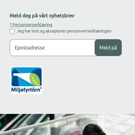
Meld deg på vårt nyhetsbrev
* Personvernerklæring
Jeg har lest og aksepterer personvernerklæringen
Legg til din epost adresse for å motta nyhetsbrev.
Meld på