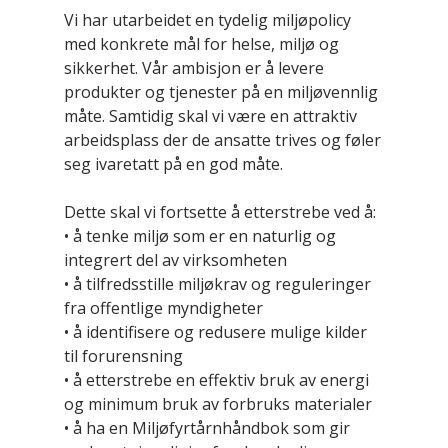
Vi har utarbeidet en tydelig miljøpolicy
med konkrete mål for helse, miljø og
sikkerhet. Vår ambisjon er å levere
produkter og tjenester på en miljøvennlig
måte. Samtidig skal vi være en attraktiv
arbeidsplass der de ansatte trives og føler
seg ivaretatt på en god måte.
Dette skal vi fortsette å etterstrebe ved å:
• å tenke miljø som er en naturlig og
integrert del av virksomheten
• å tilfredsstille miljøkrav og reguleringer
fra offentlige myndigheter
• å identifisere og redusere mulige kilder
til forurensning
• å etterstrebe en effektiv bruk av energi
og minimum bruk av forbruks materialer
• å ha en Miljøfyrtårnhåndbok som gir