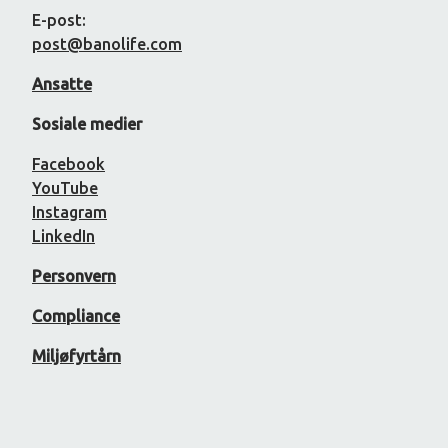
E-post:
post@banolife.com
Ansatte
Sosiale medier
Facebook
YouTube
Instagram
LinkedIn
Personvern
Compliance
Miljøfyrtårn