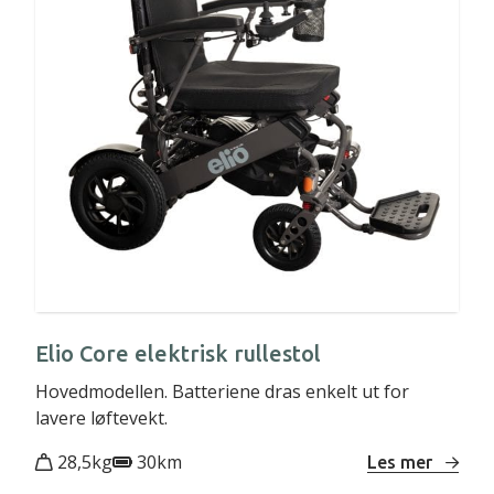
Elio Core elektrisk rullestol
Hovedmodellen. Batteriene dras enkelt ut for
lavere løftevekt.
28,5kg
30km
Les mer