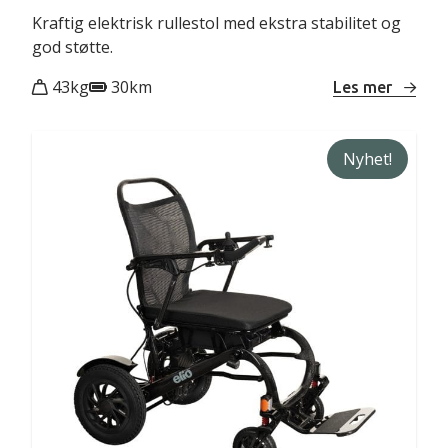
Kraftig elektrisk rullestol med ekstra stabilitet og
god støtte.
43kg
30km
Les mer
Nyhet!