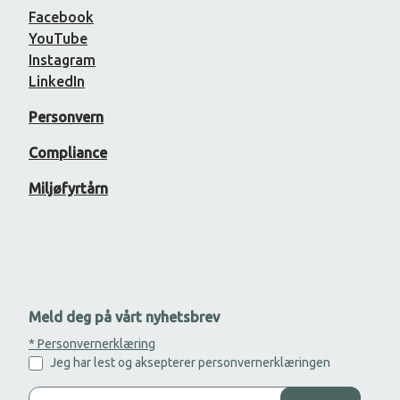
Facebook
YouTube
Instagram
LinkedIn
Personvern
Compliance
Miljøfyrtårn
Meld deg på vårt nyhetsbrev
* Personvernerklæring
Jeg har lest og aksepterer personvernerklæringen
Legg til din epost adresse for å motta nyhetsbrev.