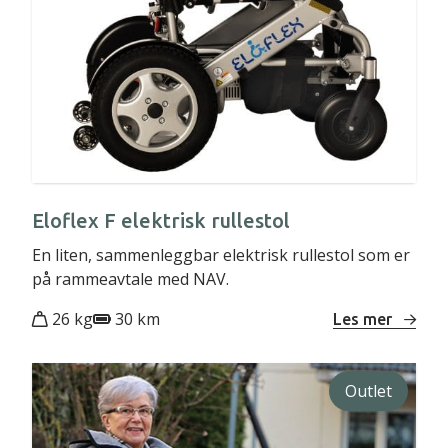
Eloflex F elektrisk rullestol
En liten, sammenleggbar elektrisk rullestol som er
på rammeavtale med NAV.
26 kg
30 km
Les mer
Outlet