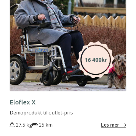
Eloflex X
Demoprodukt til outlet-pris
27,5 kg
25 km
Les mer