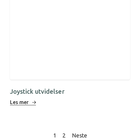
Joystick utvidelser
Les mer
Posts
1
2
Neste