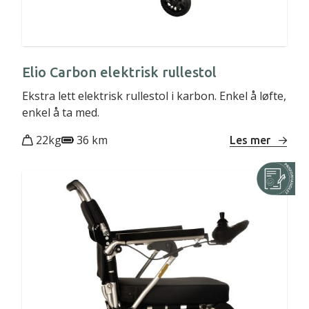
Elio Carbon elektrisk rullestol
Ekstra lett elektrisk rullestol i karbon. Enkel å løfte,
enkel å ta med.
22kg
36 km
Les mer