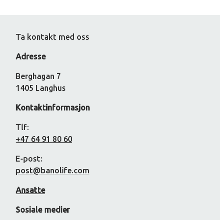
pagination
Ta kontakt med oss
Adresse
Berghagan 7
1405 Langhus
Kontaktinformasjon
Tlf:
+47 64 91 80 60
E-post:
post@banolife.com
Ansatte
Sosiale medier