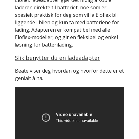
Eloflex ladeadapter gjør det mulig å koble
laderen direkte til batteriet, noe som er
spesielt praktisk for deg som vil la Eloflex bli
liggende i bilen og kun ta med batteriene for
lading. Adapteren er kompatibel med alle
Eloflex-modeller, og gir en fleksibel og enkel
løsning for batterilading.
Slik benytter du en ladeadapter
Beate viser deg hvordan og hvorfor dette er et
genialt å ha.