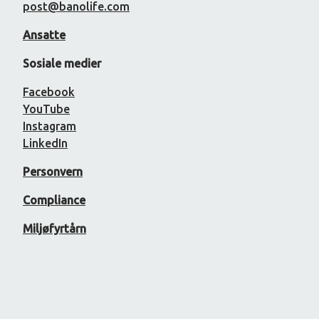
post@banolife.com
Ansatte
Sosiale medier
Facebook
YouTube
Instagram
LinkedIn
Personvern
Compliance
Miljøfyrtårn