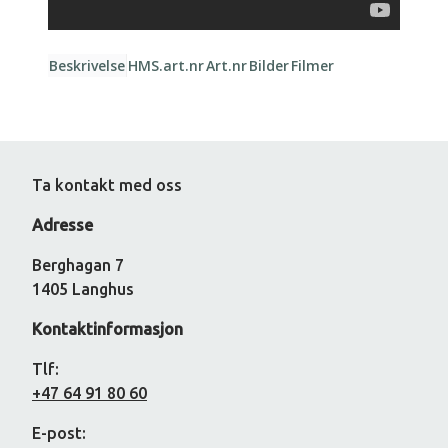
Beskrivelse
HMS.art.nr
Art.nr
Bilder
Filmer
Ta kontakt med oss
Adresse
Berghagan 7
1405 Langhus
Kontaktinformasjon
Tlf:
+47 64 91 80 60
E-post: