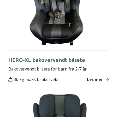
HERO-XL bakovervendt bilsete
Bakovervendt bilsete for barn fra 2-7 år
36 kg maks brukervekt
Les mer