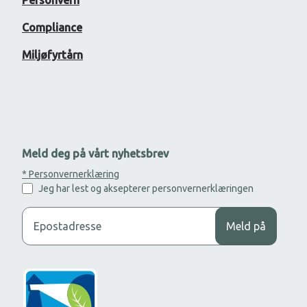
Compliance
Miljøfyrtårn
Meld deg på vårt nyhetsbrev
* Personvernerklæring
Jeg har lest og aksepterer personvernerklæringen
Legg til din epost adresse for å motta nyhetsbrev.
Meld på