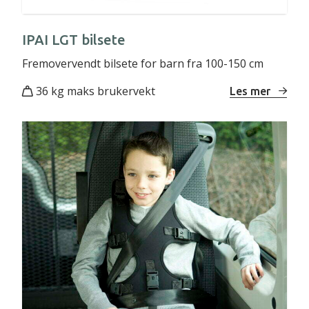
IPAI LGT bilsete
Fremovervendt bilsete for barn fra 100-150 cm
36 kg maks brukervekt
Les mer