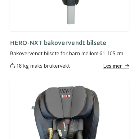
HERO-NXT bakovervendt bilsete
Bakovervendt bilsete for barn mellom 61-105 cm
18 kg maks brukervekt
Les mer