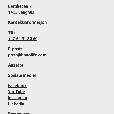
Berghagan 7
1405 Langhus
Kontaktinformasjon
Tlf:
+47 64 91 80 60
E-post:
post@banolife.com
Ansatte
Sosiale medier
Facebook
YouTube
Instagram
LinkedIn
Personvern