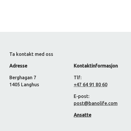
Ta kontakt med oss
Adresse
Kontaktinformasjon
Berghagan 7
Tlf:
1405 Langhus
+47 64 91 80 60
E-post:
post@banolife.com
Ansatte