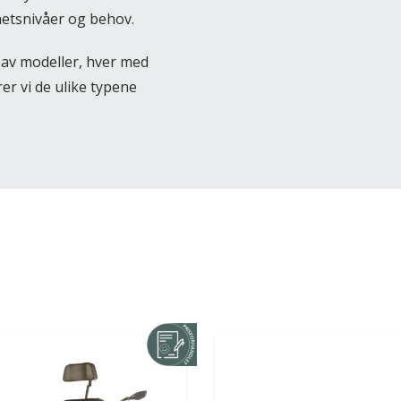
ghetsnivåer og behov.
 av modeller, hver med
r vi de ulike typene