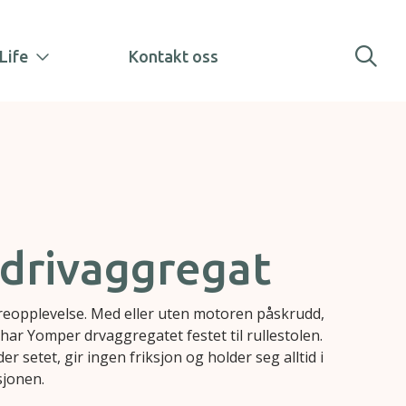
Life
Kontakt oss
drivaggregat
reopplevelse. Med eller uten motoren påskrudd,
ar Yomper drvaggregatet festet til rullestolen.
 setet, gir ingen friksjon og holder seg alltid i
sjonen.