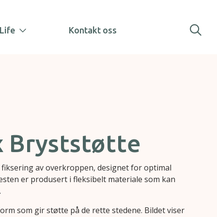
Life
Kontakt oss
x Bryststøtte
 fiksering av overkroppen, designet for optimal
Vesten er produsert i fleksibelt materiale som kan
.
orm som gir støtte på de rette stedene. Bildet viser