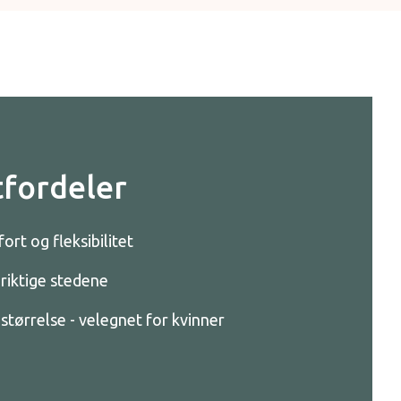
fordeler
rt og fleksibilitet
 riktige stedene
 størrelse - velegnet for kvinner