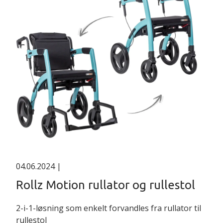
04.06.2024
|
Rollz Motion rullator og rullestol
2-i-1-løsning som enkelt forvandles fra rullator til
rullestol