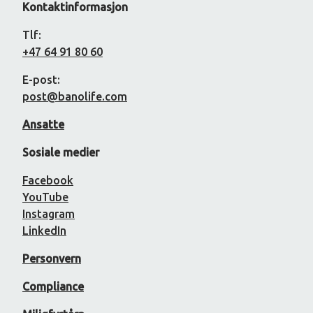
Kontaktinformasjon
Tlf:
+47 64 91 80 60
E-post:
post@banolife.com
Ansatte
Sosiale medier
Facebook
YouTube
Instagram
LinkedIn
Personvern
Compliance