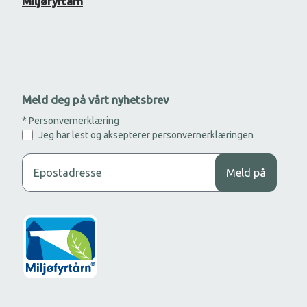
Miljøfyrtårn
Meld deg på vårt nyhetsbrev
* Personvernerklæring
Jeg har lest og aksepterer personvernerklæringen
Legg til din epost adresse for å motta nyhetsbrev.
Meld på