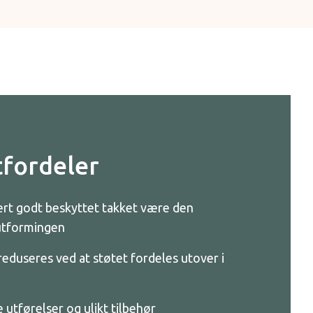
fordeler
rt godt beskyttet takket være den
utformingen
reduseres ved at støtet fordeles utover i
ke utførelser og ulikt tilbehør