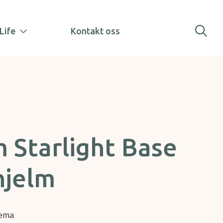
Life
Kontakt oss
 Starlight Base
hjelm
jema