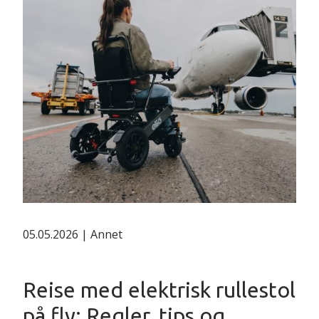
05.05.2026 | Annet
Reise med elektrisk rullestol
på fly: Regler, tips og