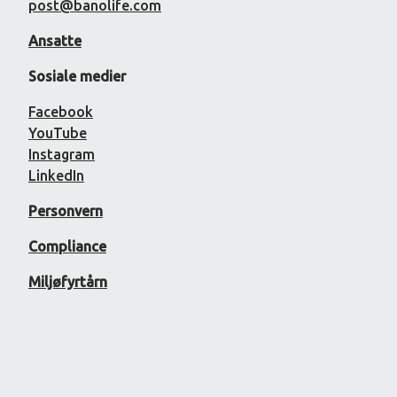
post@banolife.com
Ansatte
Sosiale medier
Facebook
YouTube
Instagram
LinkedIn
Personvern
Compliance
Miljøfyrtårn