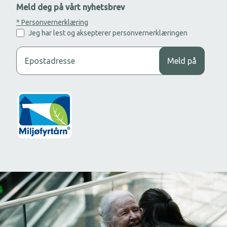
Meld deg på vårt nyhetsbrev
* Personvernerklæring
Jeg har lest og aksepterer personvernerklæringen
Legg til din epost adresse for å motta nyhetsbrev.
Meld på