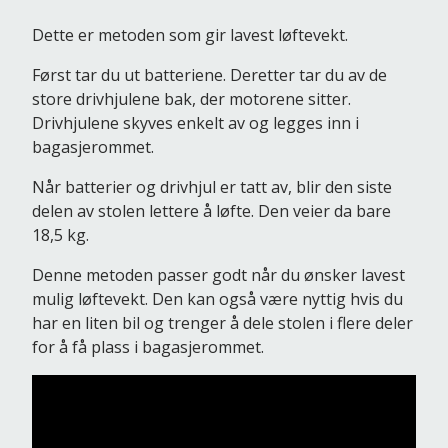
Dette er metoden som gir lavest løftevekt.
Først tar du ut batteriene. Deretter tar du av de
store drivhjulene bak, der motorene sitter.
Drivhjulene skyves enkelt av og legges inn i
bagasjerommet.
Når batterier og drivhjul er tatt av, blir den siste
delen av stolen lettere å løfte. Den veier da bare
18,5 kg.
Denne metoden passer godt når du ønsker lavest
mulig løftevekt. Den kan også være nyttig hvis du
har en liten bil og trenger å dele stolen i flere deler
for å få plass i bagasjerommet.