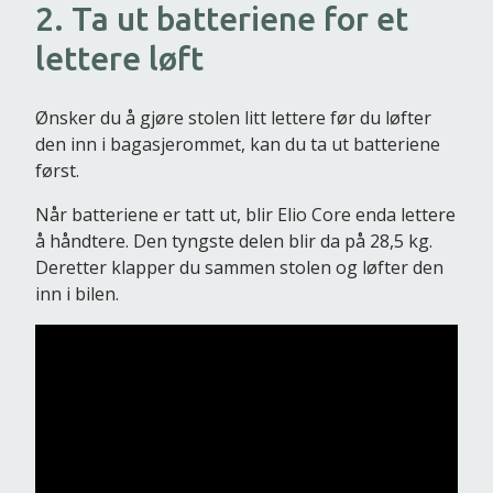
2. Ta ut batteriene for et
lettere løft
Ønsker du å gjøre stolen litt lettere før du løfter
den inn i bagasjerommet, kan du ta ut batteriene
først.
Når batteriene er tatt ut, blir Elio Core enda lettere
å håndtere. Den tyngste delen blir da på 28,5 kg.
Deretter klapper du sammen stolen og løfter den
inn i bilen.