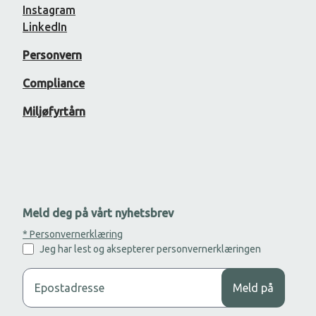
Instagram
LinkedIn
Personvern
Compliance
Miljøfyrtårn
Meld deg på vårt nyhetsbrev
* Personvernerklæring
Jeg har lest og aksepterer personvernerklæringen
Legg til din epost adresse for å motta nyhetsbrev.
Meld på