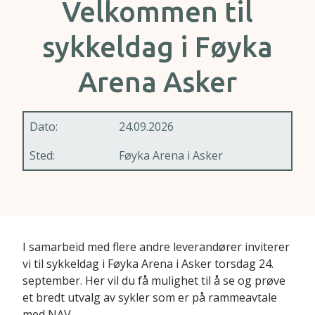
Velkommen til
sykkeldag i Føyka
Arena Asker
Dato:
24.09.2026
Sted:
Føyka Arena i Asker
I samarbeid med flere andre leverandører inviterer
vi til sykkeldag i Føyka Arena i Asker torsdag 24.
september. Her vil du få mulighet til å se og prøve
et bredt utvalg av sykler som er på rammeavtale
med NAV.