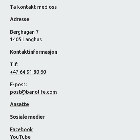
Ta kontakt med oss
Adresse
Berghagan 7
1405 Langhus
Kontaktinformasjon
Tlf:
+47 64 91 80 60
E-post:
post@banolife.com
Ansatte
Sosiale medier
Facebook
YouTube