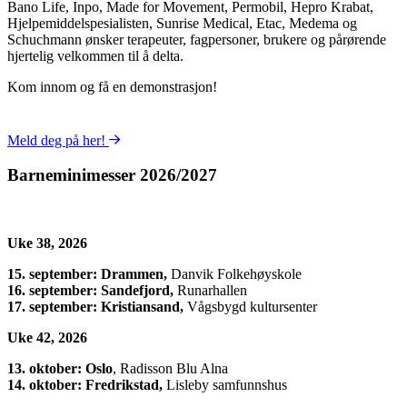
Bano Life, Inpo, Made for Movement, Permobil, Hepro Krabat,
Hjelpemiddelspesialisten, Sunrise Medical, Etac, Medema og
Schuchmann ønsker terapeuter, fagpersoner, brukere og pårørende
hjertelig velkommen til å delta.
Kom innom og få en demonstrasjon!
Meld deg på her!
Barneminimesser 2026/2027
Uke 38, 2026
15. september: Drammen,
Danvik Folkehøyskole
16. september: Sandefjord,
Runarhallen
17. september: Kristiansand,
Vågsbygd kultursenter
Uke 42, 2026
13. oktober: Oslo
, Radisson Blu Alna
14. oktober: Fredrikstad,
Lisleby samfunnshus