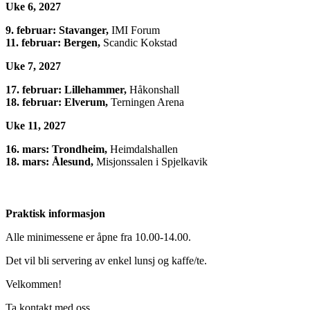
Uke 6, 2027
9. februar: Stavanger,
IMI Forum
11. februar: Bergen,
Scandic Kokstad
Uke 7, 2027
17. februar: Lillehammer,
Håkonshall
18. februar: Elverum,
Terningen Arena
Uke 11, 2027
16. mars: Trondheim,
Heimdalshallen
18. mars: Ålesund,
Misjonssalen i Spjelkavik
Praktisk informasjon
Alle minimessene er åpne fra 10.00-14.00.
Det vil bli servering av enkel lunsj og kaffe/te.
Velkommen!
Ta kontakt med oss