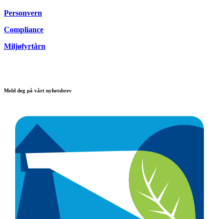
Personvern
Compliance
Miljøfyrtårn
Meld deg på vårt nyhetsbrev