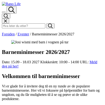
Hopp til innhold
Søk i Bano Life
Forsiden
/
Eventer
/
Barneminimesser 2026/2027
Barneminimesser 2026/2027
Dato:
15.09 - 18.03 2027
Klokkeslett:
10:00 - 14:00
URL:
Meld
deg på her!
Velkommen til barneminimesser
Vi er glade for å invitere deg til en ny runde av de populære
barneminimessene. Her vil vi fokusere på hjelpemidler for barn og
ungdom, og du får muligheten til å se og prøve ut de ulike
produktene.