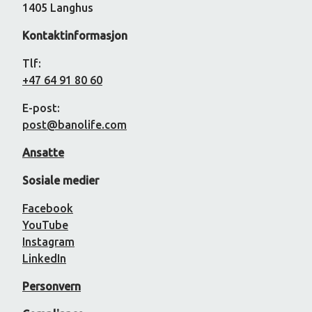
1405 Langhus
Kontaktinformasjon
Tlf:
+47 64 91 80 60
E-post:
post@banolife.com
Ansatte
Sosiale medier
Facebook
YouTube
Instagram
LinkedIn
Personvern