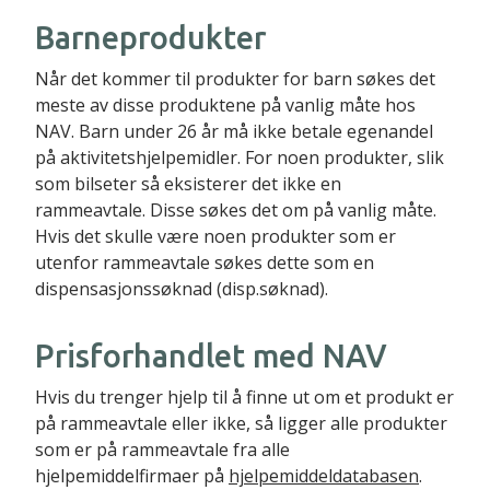
Barneprodukter
Når det kommer til produkter for barn søkes det
meste av disse produktene på vanlig måte hos
NAV. Barn under 26 år må ikke betale egenandel
på aktivitetshjelpemidler. For noen produkter, slik
som bilseter så eksisterer det ikke en
rammeavtale. Disse søkes det om på vanlig måte.
Hvis det skulle være noen produkter som er
utenfor rammeavtale søkes dette som en
dispensasjonssøknad (disp.søknad).
Prisforhandlet med NAV
Hvis du trenger hjelp til å finne ut om et produkt er
på rammeavtale eller ikke, så ligger alle produkter
som er på rammeavtale fra alle
hjelpemiddelfirmaer på
hjelpemiddeldatabasen
.