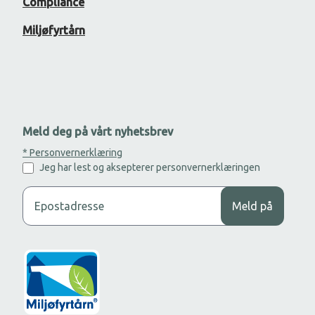
Compliance
Miljøfyrtårn
Meld deg på vårt nyhetsbrev
* Personvernerklæring
Jeg har lest og aksepterer personvernerklæringen
Legg til din epost adresse for å motta nyhetsbrev.
Meld på