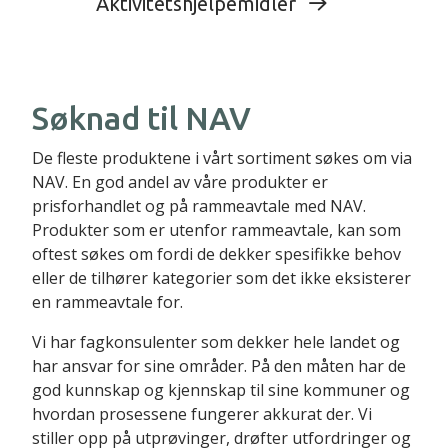
Aktivitetshjelpemidler
Søknad til NAV
De fleste produktene i vårt sortiment søkes om via
NAV. En god andel av våre produkter er
prisforhandlet og på rammeavtale med NAV.
Produkter som er utenfor rammeavtale, kan som
oftest søkes om fordi de dekker spesifikke behov
eller de tilhører kategorier som det ikke eksisterer
en rammeavtale for.
Vi har fagkonsulenter som dekker hele landet og
har ansvar for sine områder. På den måten har de
god kunnskap og kjennskap til sine kommuner og
hvordan prosessene fungerer akkurat der. Vi
stiller opp på utprøvinger, drøfter utfordringer og