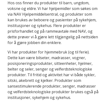
Hos oss finner du produkter til barn, ungdom,
voksne og eldre. Vi har hjelpemidler som søkes om
via NAV Hjelpemiddelsentral, og produkter som
kan brukes av beboere og pasienter på sykehjem,
institusjoner og sykehus. Flere produkter er
prisforhandlet og på rammeavtale med NAV, og
dette prøver vi å gjøre lett tilgjengelig på nettsiden
for å gjøre jobben din enklere.
Vi har produkter for hjemmebruk (og til ferie).
Dette kan være bilseter, madrasser, vogner,
posisjoneringsprodukter, sitteenheter, hjelmer,
belter og seler, senger og velferdsteknologiske
produkter. Til fritid og aktivitet har vi både sykler,
sitski, akebrett og kjelker. Produkter som
sansestimulerende produkter, senger, madrasser
og velferdsteknologiske produkter brukes også på
institusjoner, sykehjem og sykehus.