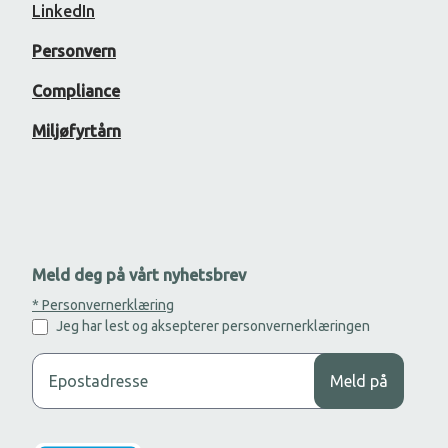
LinkedIn
Personvern
Compliance
Miljøfyrtårn
Meld deg på vårt nyhetsbrev
* Personvernerklæring
Jeg har lest og aksepterer personvernerklæringen
Legg til din epost adresse for å motta nyhetsbrev.
Meld på