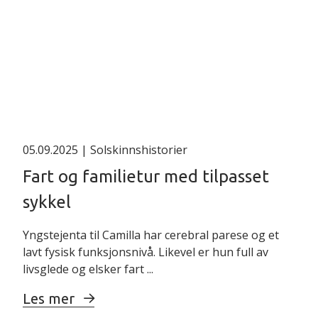
05.09.2025
| Solskinnshistorier
Fart og familietur med tilpasset
sykkel
Yngstejenta til Camilla har cerebral parese og et
lavt fysisk funksjonsnivå. Likevel er hun full av
livsglede og elsker fart ...
Les mer