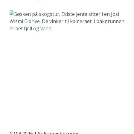
12.03.2026
| Solskinnshistorier