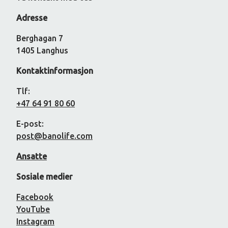
Adresse
Berghagan 7
1405 Langhus
Kontaktinformasjon
Tlf:
+47 64 91 80 60
E-post:
post@banolife.com
Ansatte
Sosiale medier
Facebook
YouTube
Instagram