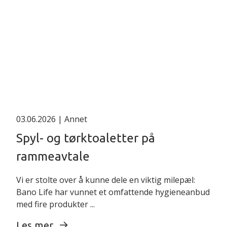
03.06.2026
| Annet
Spyl- og tørktoaletter på
rammeavtale
Vi er stolte over å kunne dele en viktig milepæl:
Bano Life har vunnet et omfattende hygieneanbud
med fire produkter ...
Les mer