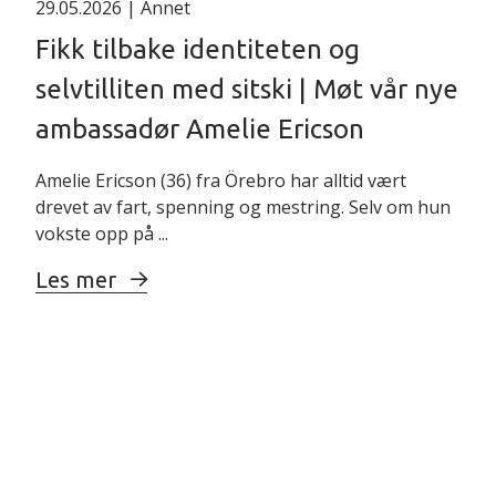
29.05.2026
| Annet
Fikk tilbake identiteten og
selvtilliten med sitski | Møt vår nye
ambassadør Amelie Ericson
Amelie Ericson (36) fra Örebro har alltid vært
drevet av fart, spenning og mestring. Selv om hun
vokste opp på ...
Les mer