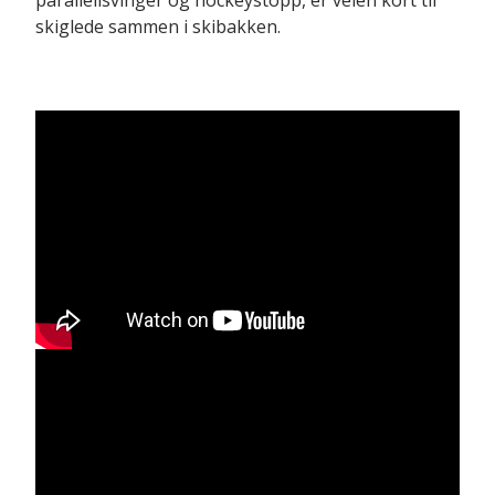
skiglede sammen i skibakken.