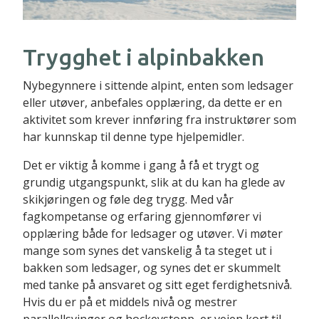
Trygghet i alpinbakken
Nybegynnere i sittende alpint, enten som ledsager
eller utøver, anbefales opplæring, da dette er en
aktivitet som krever innføring fra instruktører som
har kunnskap til denne type hjelpemidler.
Det er viktig å komme i gang å få et trygt og
grundig utgangspunkt, slik at du kan ha glede av
skikjøringen og føle deg trygg. Med vår
fagkompetanse og erfaring gjennomfører vi
opplæring både for ledsager og utøver. Vi møter
mange som synes det vanskelig å ta steget ut i
bakken som ledsager, og synes det er skummelt
med tanke på ansvaret og sitt eget ferdighetsnivå.
Hvis du er på et middels nivå og mestrer
parallellsvinger og hockeystopp, er veien kort til