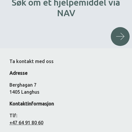
Søk om et hjelpemiddel via
NAV
Ta kontakt med oss
Adresse
Berghagan 7
1405 Langhus
Kontaktinformasjon
Tlf:
+47 64 91 80 60