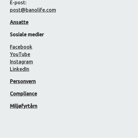
E-post:
post@banolife.com
Ansatte
Sosiale medier
Facebook
YouTube
Instagram
LinkedIn
Personvern
Compliance
Miljøfyrtårn