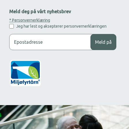
Meld deg på vårt nyhetsbrev
* Personvernerklæring
Jeg har lest og aksepterer personvernerklæringen
Legg til din epost adresse for å motta nyhetsbrev.
Meld på