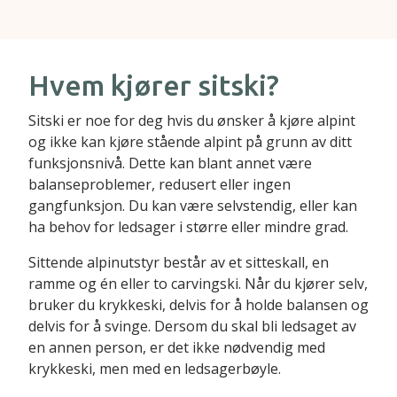
Hvem kjører sitski?
Sitski er noe for deg hvis du ønsker å kjøre alpint
og ikke kan kjøre stående alpint på grunn av ditt
funksjonsnivå. Dette kan blant annet være
balanseproblemer, redusert eller ingen
gangfunksjon. Du kan være selvstendig, eller kan
ha behov for ledsager i større eller mindre grad.
Sittende alpinutstyr består av et sitteskall, en
ramme og én eller to carvingski. Når du kjører selv,
bruker du krykkeski, delvis for å holde balansen og
delvis for å svinge. Dersom du skal bli ledsaget av
en annen person, er det ikke nødvendig med
krykkeski, men med en ledsagerbøyle.