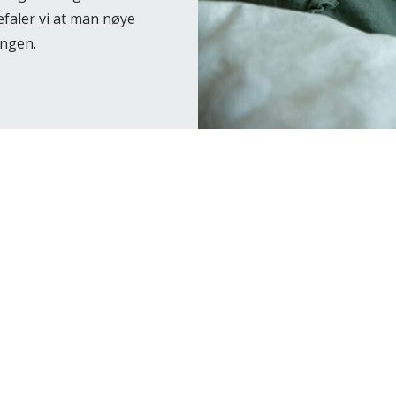
faler vi at man nøye
engen.