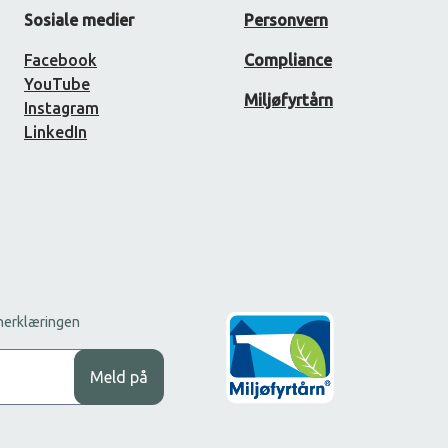
Sosiale medier
Personvern
Facebook
Compliance
YouTube
Miljøfyrtårn
Instagram
LinkedIn
rnerklæringen
Meld på